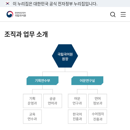
이 누리집은 대한민국 공식 전자정부 누리집입니다.
검색 열
전
조직과 업무 소개
국