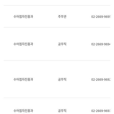
보
과
한
국
수어점자진흥과
주무관
02-2669-9695
어
진
흥
과
수
어
수어점자진흥과
공무직
02-2669-9694
점
자
진
흥
과
수어점자진흥과
공무직
02-2669-9692
수어점자진흥과
공무직
02-2669-9693