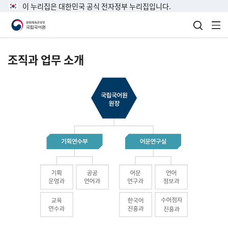
이 누리집은 대한민국 공식 전자정부 누리집입니다.
검색 열
전
조직과 업무 소개
국