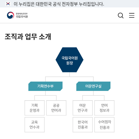
이 누리집은 대한민국 공식 전자정부 누리집입니다.
검색 열
전
조직과 업무 소개
국