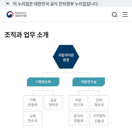
이 누리집은 대한민국 공식 전자정부 누리집입니다.
검색 열
전
조직과 업무 소개
국