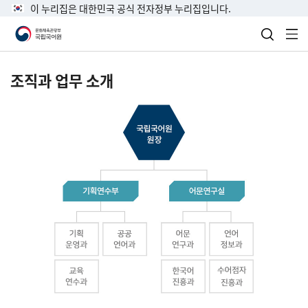
이 누리집은 대한민국 공식 전자정부 누리집입니다.
검색 열
전
조직과 업무 소개
국