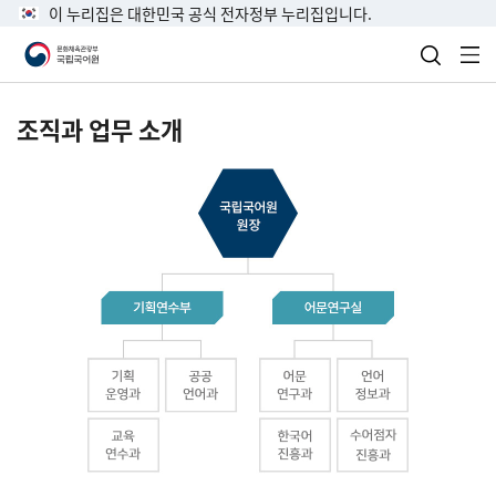
이 누리집은 대한민국 공식 전자정부 누리집입니다.
검색 열
전
조직과 업무 소개
국