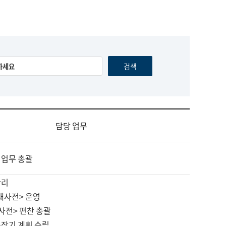
담당 업무
 업무 총괄
관리
대사전> 운영
사전> 편찬 총괄
중장기 계획 수립