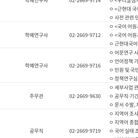
학예연구사
02-2669-9714
ㅇ <우리말샘>
ㅇ <근현대 
ㅇ 사전 관련 
ㅇ <국어 어원
학예연구사
02-2669-9712
ㅇ <국어 어원
ㅇ 근현대국어
ㅇ 어문연구 시
ㅇ 언어정책 기
학예연구사
02-2669-9716
ㅇ 민원 및 국
ㅇ 정책연구심
ㅇ 세부사업 관리
주무관
02-2669-9630
ㅇ 공무직·기간
ㅇ 문서 수발,
ㅇ 지역어 조사
ㅇ 지역어 종합
공무직
02-2669-9719
ㅇ 국어 실태 