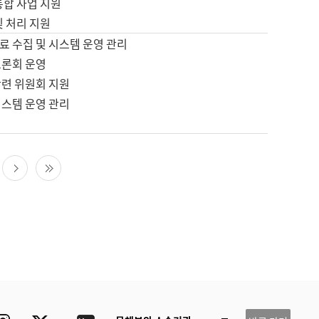
통합 사업 지원
및 처리 지원
료 수집 및 시스템 운영 관리
토론회 운영
관련 위원회 지원
시스템 운영 관리
다음 페이지
마지막 페이지
ube
Instagram
Twitter
blog