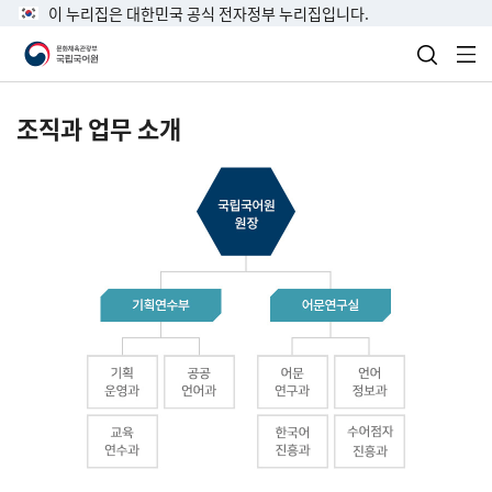
이 누리집은 대한민국 공식 전자정부 누리집입니다.
검색 열
전
조직과 업무 소개
국