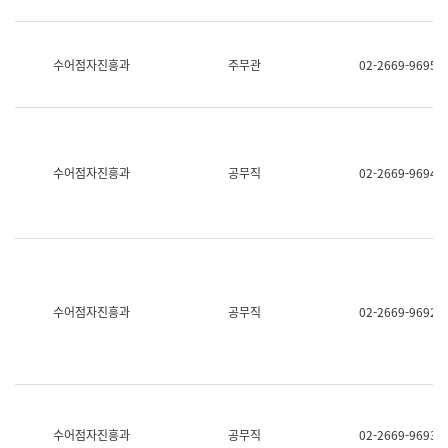
보
과
한
국
수어점자진흥과
주무관
02-2669-9695
어
진
흥
과
수
어
수어점자진흥과
공무직
02-2669-9694
점
자
진
흥
과
수어점자진흥과
공무직
02-2669-9692
수어점자진흥과
공무직
02-2669-9693