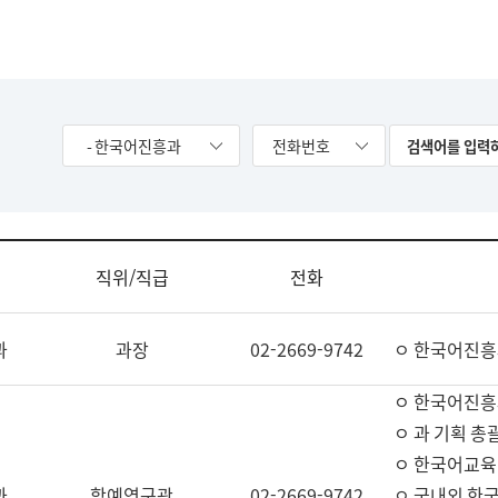
- 한국어진흥과
전화번호
직위/직급
전화
과
과장
02-2669-9742
ㅇ 한국어진흥
ㅇ 한국어진흥
ㅇ 과 기획 총
ㅇ 한국어교육
과
학예연구관
02-2669-9742
ㅇ 국내외 한국