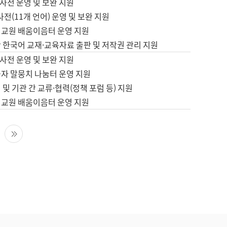
사전 운영 및 보완 지원
사전(11개 언어) 운영 및 보완 지원
어교원 배움이음터 운영 지원
 한국어 교재·교육자료 출판 및 저작권 관리 지원
사전 운영 및 보완 지원
습자 말뭉치 나눔터 운영 지원
 및 기관 간 교류·협력(정책 포럼 등) 지원
어교원 배움이음터 운영 지원
다음 페이지
마지막 페이지