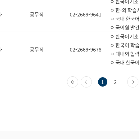
ㅇ 한국어기초
ㅇ 한-외 학습
과
공무직
02-2669-9641
ㅇ 국내 한국
ㅇ 국어원 발간
ㅇ 한국어기초
ㅇ 한국어 학
과
공무직
02-2669-9678
ㅇ 대내외 협력
ㅇ 국내 한국
첫 페이지
이전 페이지
1
2