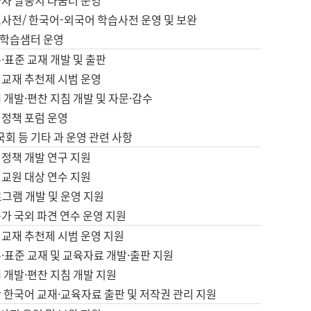
습자 말뭉치 나눔터 운영
초사전/ 한국어-외국어 학습사전 운영 및 보완
학습샘터 운영
·표준 교재 개발 및 출판
어교재 추천제 시범 운영
 개발·편찬 지침 개발 및 자문·감수
 정책 포럼 운영
 국회 등 기타 과 운영 관련 사항
 정책 개발 연구 지원
어교원 대상 연수 지원
로그램 개발 및 운영 지원
가 국외 파견 연수 운영 지원
어교재 추천제 시범 운영 지원
·표준 교재 및 교육자료 개발·출판 지원
 개발·편찬 지침 개발 지원
 한국어 교재·교육자료 출판 및 저작권 관리 지원