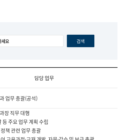
담당 업무
과 업무 총괄(공석)
과장 직무 대행
괄 등 주요 업무 계획 수립
 정책 관련 업무 총괄
어 교육과정·교재 개발, 자문·감수 및 보급 총괄