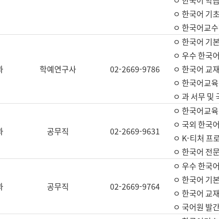
ㅇ 한국어 학
ㅇ 한국어 기
ㅇ 한국어교수
ㅇ 한국어 기본
ㅇ 우수 한국
과
학예연구사
02-2669-9786
ㅇ 한국어 교재
ㅇ 한국어교육
ㅇ 과 서무 및
ㅇ 한국어교육
ㅇ 국외 한국
과
공무직
02-2669-9631
ㅇ K-티처 프
ㅇ 한국어 전문
ㅇ 우수 한국
ㅇ 한국어 기본
과
공무직
02-2669-9764
ㅇ 한국어 교재
ㅇ 국어원 발간