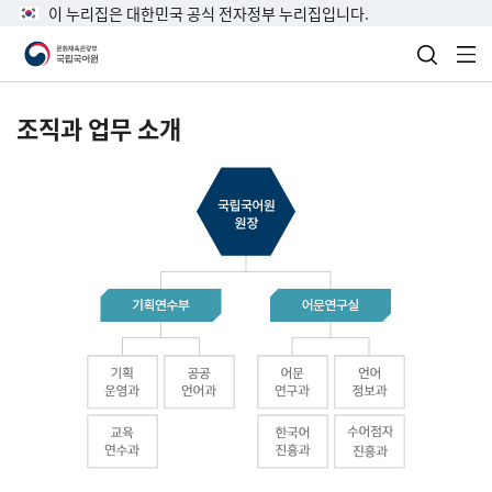
이 누리집은 대한민국 공식 전자정부 누리집입니다.
검색 열
전
조직과 업무 소개
국