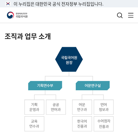
이 누리집은 대한민국 공식 전자정부 누리집입니다.
검색 열
전
조직과 업무 소개
국