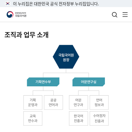
이 누리집은 대한민국 공식 전자정부 누리집입니다.
검색 열
전
조직과 업무 소개
국