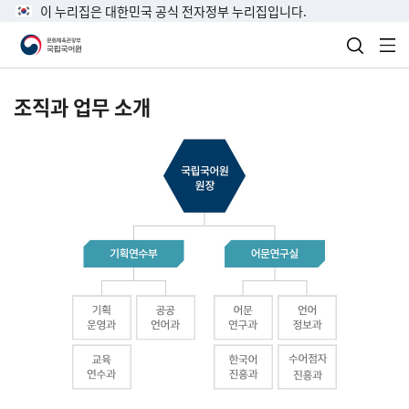
이 누리집은 대한민국 공식 전자정부 누리집입니다.
검색 열
전
조직과 업무 소개
국