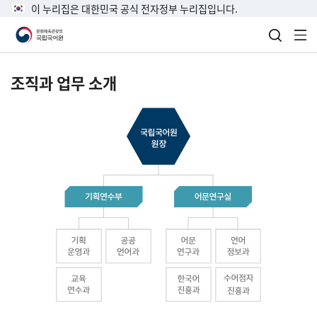
이 누리집은 대한민국 공식 전자정부 누리집입니다.
검색 열
전
조직과 업무 소개
국