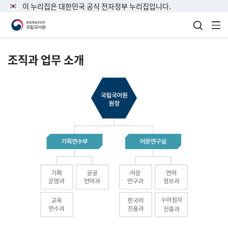
이 누리집은 대한민국 공식 전자정부 누리집입니다.
검색 열
전
조직과 업무 소개
국