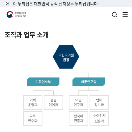
이 누리집은 대한민국 공식 전자정부 누리집입니다.
검색 열
전
조직과 업무 소개
국