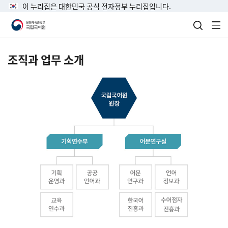
이 누리집은 대한민국 공식 전자정부 누리집입니다.
검색 열
전
조직과 업무 소개
국