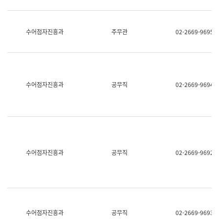
보
과
한
국
수어점자진흥과
주무관
02-2669-9695
어
진
흥
과
수
어
수어점자진흥과
공무직
02-2669-9694
점
자
진
흥
과
수어점자진흥과
공무직
02-2669-9692
수어점자진흥과
공무직
02-2669-9693