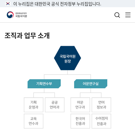
이 누리집은 대한민국 공식 전자정부 누리집입니다.
검색 열
전
조직과 업무 소개
국