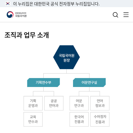
이 누리집은 대한민국 공식 전자정부 누리집입니다.
검색 열
전
조직과 업무 소개
국