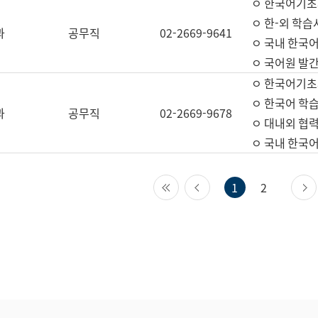
ㅇ 한국어기초
ㅇ 한-외 학습
과
공무직
02-2669-9641
ㅇ 국내 한국
ㅇ 국어원 발간
ㅇ 한국어기초
ㅇ 한국어 학
과
공무직
02-2669-9678
ㅇ 대내외 협력
ㅇ 국내 한국
첫 페이지
이전 페이지
1
2