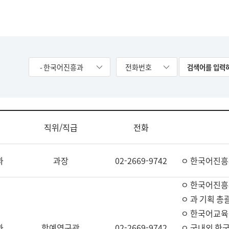
- 한국어진흥과
전화번호
직위/직급
전화
과
과장
02-2669-9742
ㅇ 한국어진흥
ㅇ 한국어진흥
ㅇ 과 기획 총
ㅇ 한국어교육
과
학예연구관
02-2669-9742
ㅇ 국내외 한국