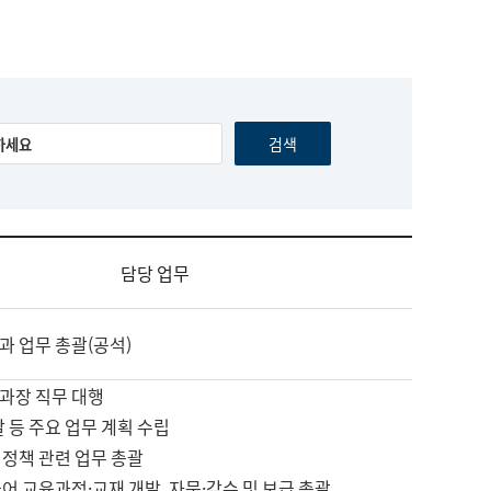
담당 업무
과 업무 총괄(공석)
과장 직무 대행
괄 등 주요 업무 계획 수립
 정책 관련 업무 총괄
어 교육과정·교재 개발, 자문·감수 및 보급 총괄