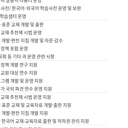
습자 말뭉치 나눔터 운영
초사전/ 한국어-외국어 학습사전 운영 및 보완
학습샘터 운영
·표준 교재 개발 및 출판
어교재 추천제 시범 운영
 개발·편찬 지침 개발 및 자문·감수
 정책 포럼 운영
 국회 등 기타 과 운영 관련 사항
 정책 개발 연구 지원
어교원 대상 연수 지원
로그램 개발 및 운영 지원
가 국외 파견 연수 운영 지원
어교재 추천제 시범 운영 지원
·표준 교재 및 교육자료 개발·출판 지원
 개발·편찬 지침 개발 지원
 한국어 교재·교육자료 출판 및 저작권 관리 지원