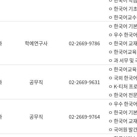
ㅇ 한국어 학
ㅇ 한국어 기
ㅇ 한국어교수
ㅇ 한국어 기본
ㅇ 우수 한국
과
학예연구사
02-2669-9786
ㅇ 한국어 교재
ㅇ 한국어교육
ㅇ 과 서무 및
ㅇ 한국어교육
ㅇ 국외 한국
과
공무직
02-2669-9631
ㅇ K-티처 프
ㅇ 한국어 전문
ㅇ 우수 한국
ㅇ 한국어 기본
과
공무직
02-2669-9764
ㅇ 한국어 교재
ㅇ 국어원 발간