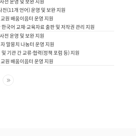
사전 운영 및 보완 지원
사전(11개 언어) 운영 및 보완 지원
어교원 배움이음터 운영 지원
 한국어 교재·교육자료 출판 및 저작권 관리 지원
사전 운영 및 보완 지원
습자 말뭉치 나눔터 운영 지원
 및 기관 간 교류·협력(정책 포럼 등) 지원
어교원 배움이음터 운영 지원
다음 페이지
마지막 페이지