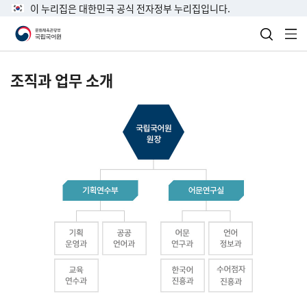
이 누리집은 대한민국 공식 전자정부 누리집입니다.
검색 열
전
조직과 업무 소개
국