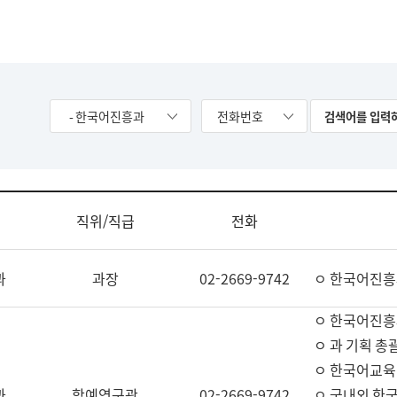
- 한국어진흥과
전화번호
직위/직급
전화
과
과장
02-2669-9742
ㅇ 한국어진흥
ㅇ 한국어진흥
ㅇ 과 기획 총
ㅇ 한국어교육
과
학예연구관
02-2669-9742
ㅇ 국내외 한국