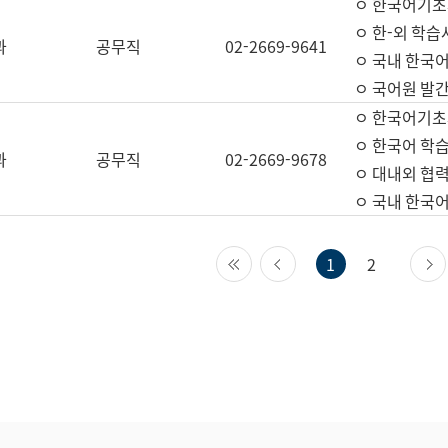
ㅇ 한국어기초
ㅇ 한-외 학습
과
공무직
02-2669-9641
ㅇ 국내 한국
ㅇ 국어원 발간
ㅇ 한국어기초
ㅇ 한국어 학
과
공무직
02-2669-9678
ㅇ 대내외 협력
ㅇ 국내 한국
첫 페이지
이전 페이지
1
2