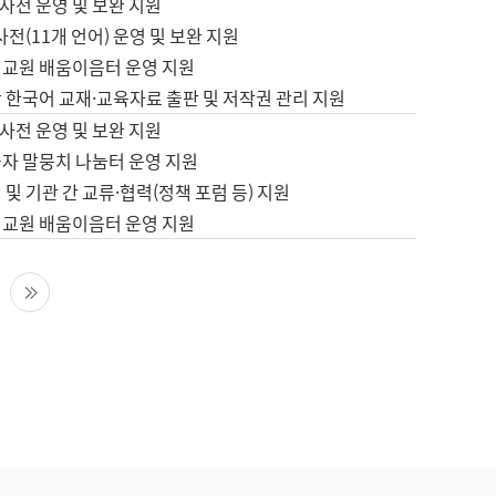
사전 운영 및 보완 지원
사전(11개 언어) 운영 및 보완 지원
어교원 배움이음터 운영 지원
 한국어 교재·교육자료 출판 및 저작권 관리 지원
사전 운영 및 보완 지원
습자 말뭉치 나눔터 운영 지원
 및 기관 간 교류·협력(정책 포럼 등) 지원
어교원 배움이음터 운영 지원
다음 페이지
마지막 페이지