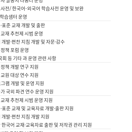
습자 말뭉치 나눔터 운영
초사전/ 한국어-외국어 학습사전 운영 및 보완
학습샘터 운영
·표준 교재 개발 및 출판
어교재 추천제 시범 운영
 개발·편찬 지침 개발 및 자문·감수
 정책 포럼 운영
 국회 등 기타 과 운영 관련 사항
 정책 개발 연구 지원
어교원 대상 연수 지원
로그램 개발 및 운영 지원
가 국외 파견 연수 운영 지원
어교재 추천제 시범 운영 지원
·표준 교재 및 교육자료 개발·출판 지원
 개발·편찬 지침 개발 지원
 한국어 교재·교육자료 출판 및 저작권 관리 지원