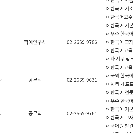
ㅇ 한국어 학
ㅇ 한국어 기
ㅇ 한국어교수
ㅇ 한국어 기본
ㅇ 우수 한국
과
학예연구사
02-2669-9786
ㅇ 한국어 교재
ㅇ 한국어교육
ㅇ 과 서무 및
ㅇ 한국어교육
ㅇ 국외 한국
과
공무직
02-2669-9631
ㅇ K-티처 프
ㅇ 한국어 전문
ㅇ 우수 한국
ㅇ 한국어 기본
과
공무직
02-2669-9764
ㅇ 한국어 교재
ㅇ 국어원 발간