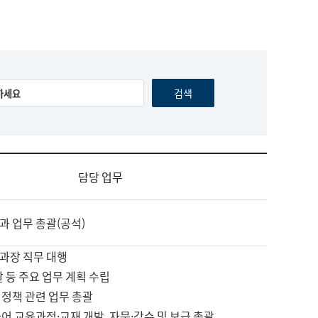
담당 업무
과 업무 총괄(공석)
과장 직무 대행
괄 등 주요 업무 계획 수립
 정책 관련 업무 총괄
어 교육과정·교재 개발, 자문·감수 및 보급 총괄