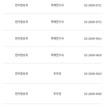
명,
교
언어정보과
학예연구사
02-2669-9751
직
육
위/
연
직
수
급,
과
언어정보과
학예연구사
02-2669-9753
전
어
화,
문
담
연
당
구
언어정보과
학예연구사
02-2669-9614
업
실
무)
어
문
연
언어정보과
학예연구사
02-2669-9638
구
과
어
문
연
언어정보과
주무관
02-2669-9628
구
과
(사
전
팀)
언어정보과
주무관
02-2669-9649
언
어
정