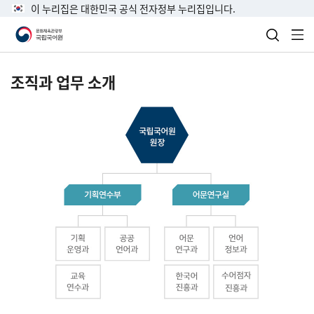
이 누리집은 대한민국 공식 전자정부 누리집입니다.
검색 열
전
조직과 업무 소개
국