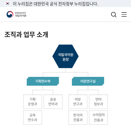
이 누리집은 대한민국 공식 전자정부 누리집입니다.
검색 열
전
조직과 업무 소개
국