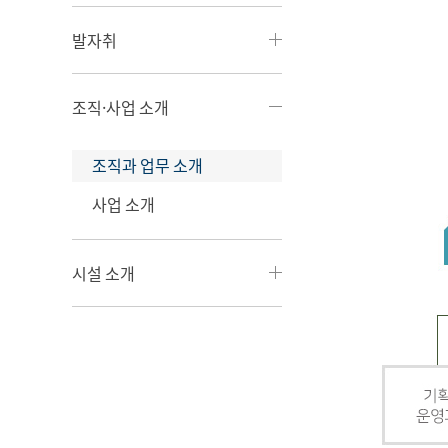
발자취
조직·사업 소개
조직과 업무 소개
사업 소개
시설 소개