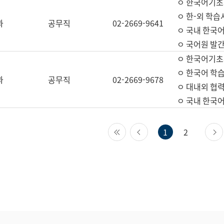
ㅇ 한국어기초
ㅇ 한-외 학습
과
공무직
02-2669-9641
ㅇ 국내 한국
ㅇ 국어원 발간
ㅇ 한국어기초
ㅇ 한국어 학
과
공무직
02-2669-9678
ㅇ 대내외 협력
ㅇ 국내 한국
첫 페이지
이전 페이지
1
2