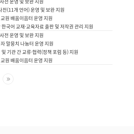
사전 운영 및 보완 지원
사전(11개 언어) 운영 및 보완 지원
어교원 배움이음터 운영 지원
 한국어 교재·교육자료 출판 및 저작권 관리 지원
사전 운영 및 보완 지원
습자 말뭉치 나눔터 운영 지원
 및 기관 간 교류·협력(정책 포럼 등) 지원
어교원 배움이음터 운영 지원
다음 페이지
마지막 페이지