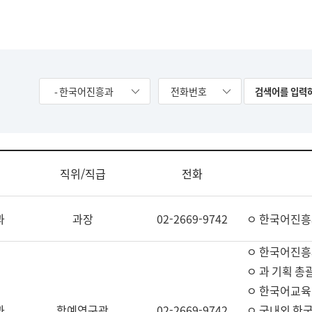
- 한국어진흥과
전화번호
직위/직급
전화
과
과장
02-2669-9742
ㅇ 한국어진흥
ㅇ 한국어진흥
ㅇ 과 기획 총
ㅇ 한국어교육
과
학예연구관
02-2669-9742
ㅇ 국내외 한국