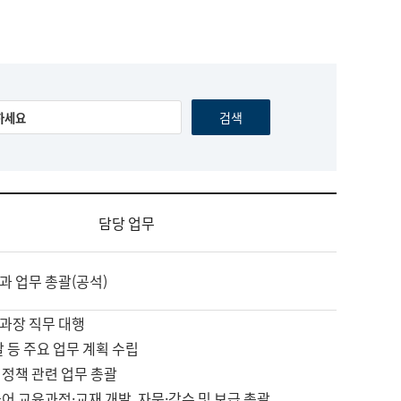
담당 업무
과 업무 총괄(공석)
과장 직무 대행
괄 등 주요 업무 계획 수립
 정책 관련 업무 총괄
어 교육과정·교재 개발, 자문·감수 및 보급 총괄