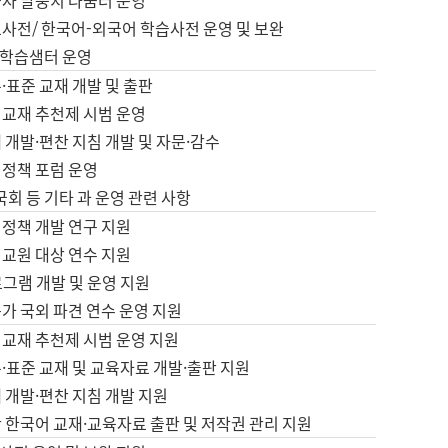
습자 말뭉치 나눔터 운영
초사전/ 한국어-외국어 학습사전 운영 및 보완
학습샘터 운영
·표준 교재 개발 및 출판
어교재 추천제 시범 운영
 개발·편찬 지침 개발 및 자문·감수
 정책 포럼 운영
 국회 등 기타 과 운영 관련 사항
 정책 개발 연구 지원
어교원 대상 연수 지원
로그램 개발 및 운영 지원
가 국외 파견 연수 운영 지원
어교재 추천제 시범 운영 지원
·표준 교재 및 교육자료 개발·출판 지원
 개발·편찬 지침 개발 지원
 한국어 교재·교육자료 출판 및 저작권 관리 지원