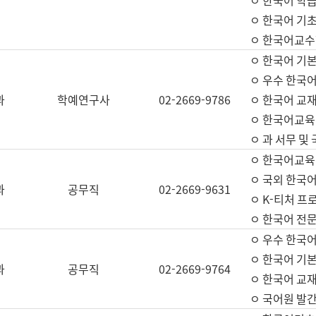
ㅇ 한국어 학
ㅇ 한국어 기
ㅇ 한국어교수
ㅇ 한국어 기본
ㅇ 우수 한국
과
학예연구사
02-2669-9786
ㅇ 한국어 교재
ㅇ 한국어교육
ㅇ 과 서무 및
ㅇ 한국어교육
ㅇ 국외 한국
과
공무직
02-2669-9631
ㅇ K-티처 프
ㅇ 한국어 전문
ㅇ 우수 한국
ㅇ 한국어 기본
과
공무직
02-2669-9764
ㅇ 한국어 교재
ㅇ 국어원 발간