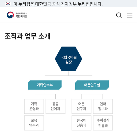
이 누리집은 대한민국 공식 전자정부 누리집입니다.
검색 열
전
조직과 업무 소개
국