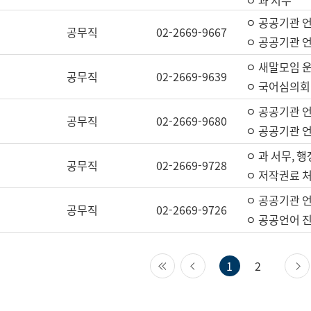
ㅇ 과 서무
ㅇ 공공기관 
공무직
02-2669-9667
ㅇ 공공기관 언
ㅇ 새말모임 운
공무직
02-2669-9639
ㅇ 국어심의회
ㅇ 공공기관 
공무직
02-2669-9680
ㅇ 공공기관 
ㅇ 과 서무, 행
공무직
02-2669-9728
ㅇ 저작권료 처
ㅇ 공공기관 
공무직
02-2669-9726
ㅇ 공공언어 진
첫 페이지
이전 페이지
1
2