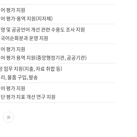
언어 평가 지원
어 평가·용역 지원(지자체)
영 및 공공언어 개선 관련 수용도 조사 지원
 국어순화분과 운영 지원
언어 평가 지원
언어 평가 용역 지원(중앙행정기관, 공공기관)
정 업무 지원(지출, 자료 취합 등)
리, 물품 구입, 발송
언어 평가 지원
단 평가 지표 개선 연구 지원
다음 페이지
마지막 페이지