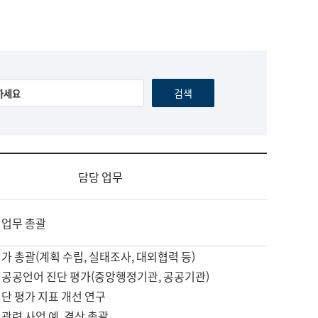
담당 업무
 업무 총괄
가 총괄(계획 수립, 실태조사, 대외협력 등)
 공공언어 진단 평가(중앙행정기관, 공공기관)
단 평가 지표 개선 연구
관련 사업 예, 결산 총괄