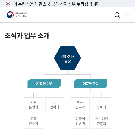
이 누리집은 대한민국 공식 전자정부 누리집입니다.
검색 열
전
조직과 업무 소개
국