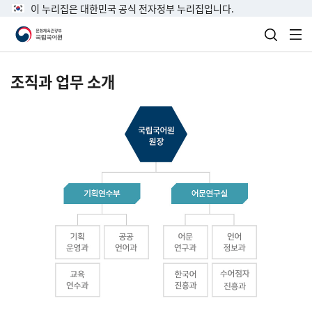
이 누리집은 대한민국 공식 전자정부 누리집입니다.
검색 열
전
조직과 업무 소개
국